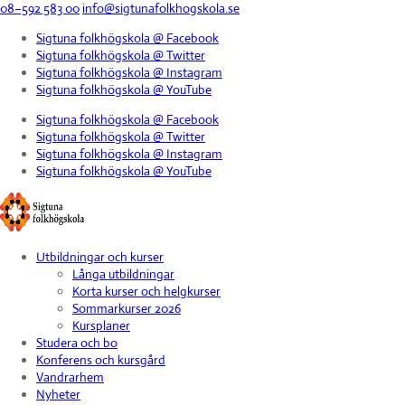
08–592 583 00
info@sigtunafolkhogskola.se
Sigtuna folkhögskola @ Facebook
Sigtuna folkhögskola @ Twitter
Sigtuna folkhögskola @ Instagram
Sigtuna folkhögskola @ YouTube
Sigtuna folkhögskola @ Facebook
Sigtuna folkhögskola @ Twitter
Sigtuna folkhögskola @ Instagram
Sigtuna folkhögskola @ YouTube
Utbildningar och kurser
Långa utbildningar
Korta kurser och helgkurser
Sommarkurser 2026
Kursplaner
Studera och bo
Konferens och kursgård
Vandrarhem
Nyheter