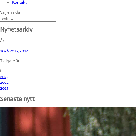
Kontakt
Välj en sida
Nyhetsarkiv
År
2026
2025
2024
Tidigare år
L
2023
2022
2021
Senaste nytt