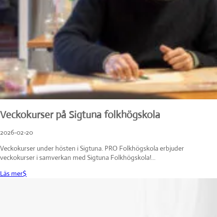
Veckokurser på Sigtuna folkhögskola
2026-02-20
Veckokurser under hösten i Sigtuna. PRO Folkhögskola erbjuder
veckokurser i samverkan med Sigtuna Folkhögskola!...
Läs mer
$