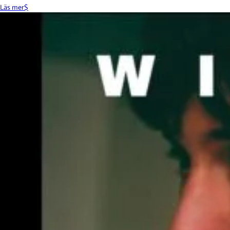
Läs mer
$