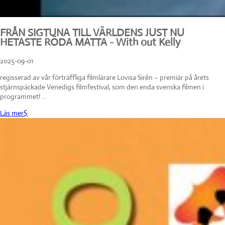
FRÅN SIGTUNA TILL VÄRLDENS JUST NU
HETASTE RÖDA MATTA - With out Kelly
2025-09-01
regisserad av vår förträffliga filmlärare Lovisa Sirén – premiär på årets
stjärnspäckade Venedigs filmfestival, som den enda svenska filmen i
programmet! ...
Läs mer
$