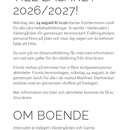
2026/2027!
Måndag den
24 augusti kl 10.00
startar höstterminen 2026
för alla våra heltidsutbildningar. Vi samlas i Västersalen i
Västergården för gemensam terminsstart. Folkhögskolans
personal finns på plats och visar dig vägen om du behöver
hjälp att hitta.
Du som går en distansutbildning får mejl med information
om vad som gäller för din utbildning från dina lärare.
Första veckan på terminen har vi flera skolgemensamma
aktiviteter. Första terminsdagen, måndag 24 augusti, är det
gemensam lunch för alla i vår matsal Manfred. Startveckan
avslutas med en gemensam skolfest på fredagen.
Mer information om tider och aktiviteter kommer du få av
dina lärare.
OM BOENDE
Internatet är beläget i Västergården och Gamla