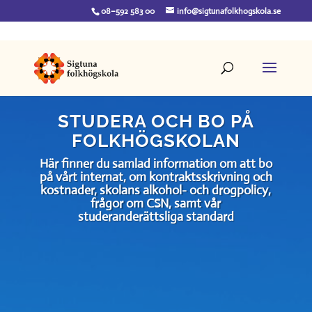
08–592 583 00
info@sigtunafolkhogskola.se
STUDERA OCH BO PÅ
FOLKHÖGSKOLAN
Här finner du samlad information om att bo
på vårt internat, om kontraktsskrivning och
kostnader, skolans alkohol- och drogpolicy,
frågor om CSN, samt vår
studeranderättsliga standard