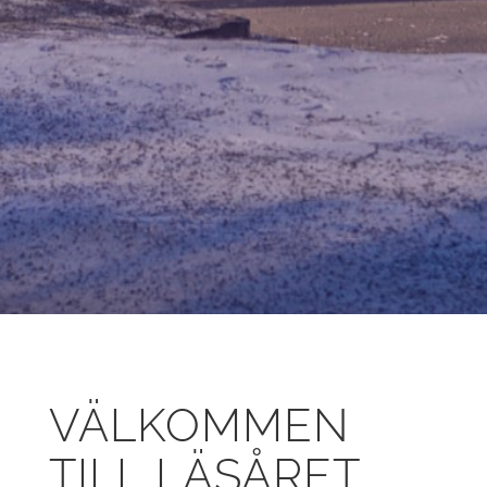
VÄLKOMMEN
TILL LÄSÅRET