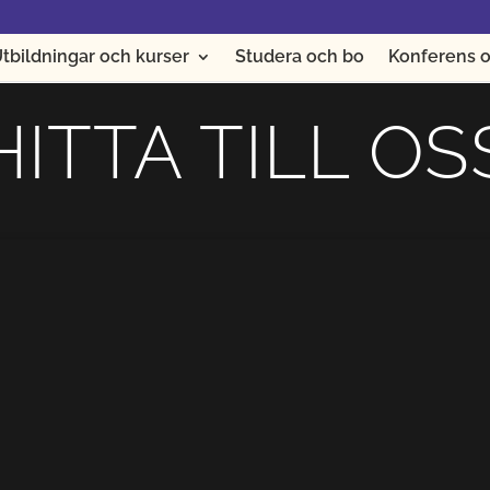
tbildningar och kurser
Studera och bo
Konferens o
HITTA TILL OS