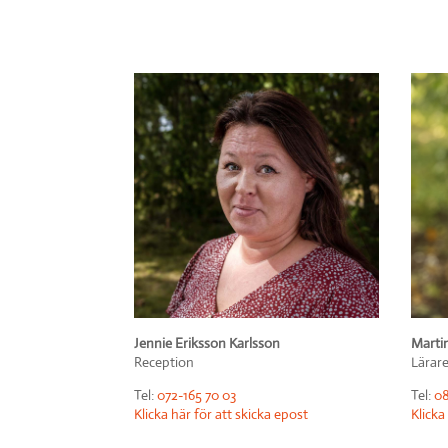
Jennie Eriksson Karlsson
Marti
Reception
Lärar
Tel:
072-165 70 03
Tel:
08
Klicka här för att skicka epost
Klicka