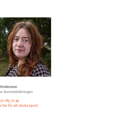
i Andersson
re: Konstutbildningen
72-165 70 39
a här för att skicka epost