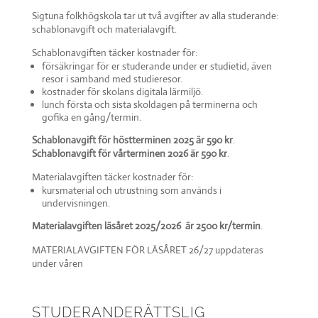
Sigtuna folkhögskola tar ut två avgifter av alla studerande:
schablonavgift och materialavgift.
Schablonavgiften täcker kostnader för:
försäkringar för er studerande under er studietid, även
resor i samband med studieresor.
kostnader för skolans digitala lärmiljö.
lunch första och sista skoldagen på terminerna och
gofika en gång/termin.
Schablonavgift för höstterminen 2025 är 590 kr
.
Schablonavgift för vårterminen 2026 är 590 kr
.
Materialavgiften täcker kostnader för:
kursmaterial och utrustning som används i
undervisningen.
Materialavgiften läsåret 2025/2026 är 2500 kr/termin
.
MATERIALAVGIFTEN FÖR LÄSÅRET 26/27 uppdateras
under våren
STUDERANDE­RÄTTSLIG