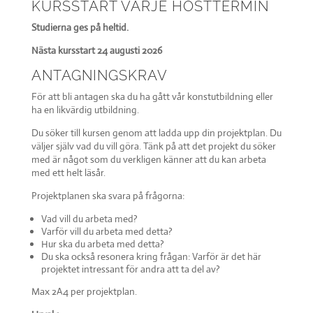
KURSSTART VARJE HÖSTTERMIN
Studierna ges på heltid.
Nästa kursstart 24 augusti 2026
ANTAGNINGS­KRAV
För att bli antagen ska du ha gått vår konstutbildning eller
ha en likvärdig utbildning.
Du söker till kursen genom att ladda upp din projektplan. Du
väljer själv vad du vill göra. Tänk på att det projekt du söker
med är något som du verkligen känner att du kan arbeta
med ett helt läsår.
Projektplanen ska svara på frågorna:
Vad vill du arbeta med?
Varför vill du arbeta med detta?
Hur ska du arbeta med detta?
Du ska också resonera kring frågan: Varför är det här
projektet intressant för andra att ta del av?
Max 2A4 per projektplan.