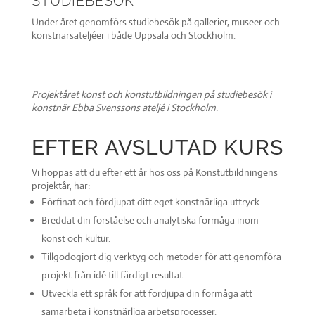
STUDIEBESÖK
Under året genomförs studiebesök på gallerier, museer och
konstnärsateljéer i både Uppsala och Stockholm.
Projektåret konst och konstutbildningen på studiebesök i
konstnär Ebba Svenssons ateljé i Stockholm.
EFTER AVSLUTAD KURS
Vi hoppas att du efter ett år hos oss på Konstutbildningens
projektår, har:
Förfinat och fördjupat ditt eget konstnärliga uttryck.
Breddat din förståelse och analytiska förmåga inom
konst och kultur.
Tillgodogjort dig verktyg och metoder för att genomföra
projekt från idé till färdigt resultat.
Utveckla ett språk för att fördjupa din förmåga att
samarbeta i konstnärliga arbetsprocesser.