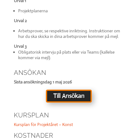
Urval 1
Projektplanerna
Urval 2
Arbetsprover, se respektive inriktning. Instruktioner om
hur du ska skicka in dina arbetsprover kommer på mejl.
Urval 3
Obligatorisk intervju på plats eller via Teams (kallelse
kommer via mejl).
ANSÖKAN
Sista ansökningsdag 1 maj 2026
Till Ansökan
KURSPLAN
Kursplan för Projektåret – Konst
KOSTNADER