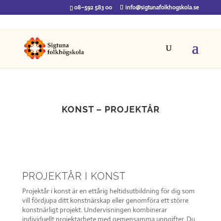
08–592 583 00
info@sigtunafolkhogskola.se
KONST – PROJEKTÅR
PROJEKTÅR I KONST
Projektår i konst är en ettårig heltidsutbildning för dig som
vill fördjupa ditt konstnärskap eller genomföra ett större
konstnärligt projekt. Undervisningen kombinerar
individuellt projektarbete med gemensamma uppgifter. Du