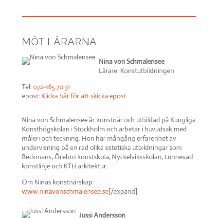
MÖT LÄRARNA
Nina von Schmalensee
Lärare: Konstutbildningen
Tel:
072-165 70 31
epost:
Klicka här för att skicka epost
Nina von
Schmalensee
är konstnär och utbildad på Kungliga
Konsthögskolan i Stockholm och arbetar i huvudsak med
måleri och teckning. Hon har mångårig erfarenhet av
undervisning på en rad olika estetiska utbildningar som
Beckmans, Örebro konstskola, Nyckelviksskolan, Lunnevad
konstlinje och KTH arkitektur.
Om Ninas konstnärskap:
www.ninavonschmalensee.se
[/expand]
Jussi Andersson