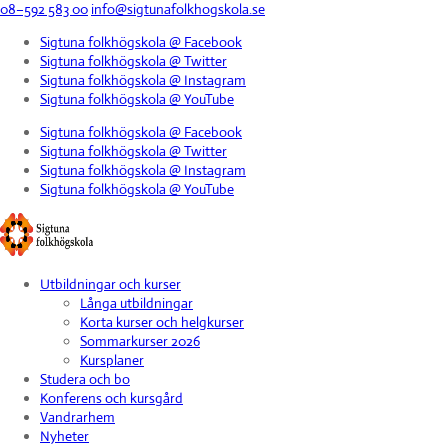
08–592 583 00
info@sigtunafolkhogskola.se
Sigtuna folkhögskola @ Facebook
Sigtuna folkhögskola @ Twitter
Sigtuna folkhögskola @ Instagram
Sigtuna folkhögskola @ YouTube
Sigtuna folkhögskola @ Facebook
Sigtuna folkhögskola @ Twitter
Sigtuna folkhögskola @ Instagram
Sigtuna folkhögskola @ YouTube
Utbildningar och kurser
Långa utbildningar
Korta kurser och helgkurser
Sommarkurser 2026
Kursplaner
Studera och bo
Konferens och kursgård
Vandrarhem
Nyheter