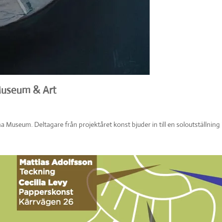
Museum & Art
na Museum. Deltagare från projektåret konst bjuder in till en soloutställnin