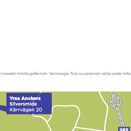
g i museets minsta gallerirum. Vernissager firas ca varannan vecka under hela