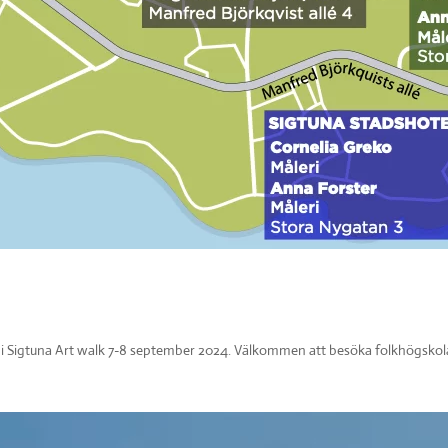
i Sigtuna Art walk 7-8 september 2024. Välkommen att besöka folkhögskolan